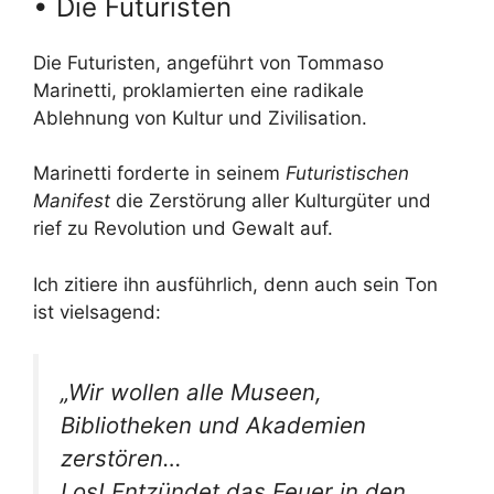
• Die Futuristen
Die Futuristen, angeführt von Tommaso
Marinetti, proklamierten eine radikale
Ablehnung von Kultur und Zivilisation.
Marinetti forderte in seinem
Futuristischen
Manifest
die Zerstörung aller Kulturgüter und
rief zu Revolution und Gewalt auf.
Ich zitiere ihn ausführlich, denn auch sein Ton
ist vielsagend:
„Wir wollen alle Museen,
Bibliotheken und Akademien
zerstören…
Los! Entzündet das Feuer in den