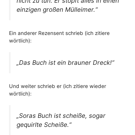
nicht zu tun. Er stopft alles in einen
einzigen großen Mülleimer.“
Ein anderer Rezensent schrieb (ich zitiere
wörtlich):
„Das Buch ist ein brauner Dreck!“
Und weiter schrieb er (ich zitiere wieder
wörtlich):
„Soras Buch ist scheiße, sogar
gequirlte Scheiße.“