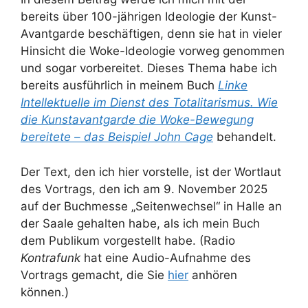
bereits über 100-jährigen Ideologie der Kunst-
Avantgarde beschäftigen, denn sie hat in vieler
Hinsicht die Woke-Ideologie vorweg genommen
und sogar vorbereitet. Dieses Thema habe ich
bereits ausführlich in meinem Buch
Linke
Intellektuelle im Dienst des Totalitarismus. Wie
die Kunstavantgarde die Woke-Bewegung
bereitete – das Beispiel John Cage
behandelt.
Der Text, den ich hier vorstelle, ist der Wortlaut
des Vortrags, den ich am 9. November 2025
auf der Buchmesse „Seitenwechsel“ in Halle an
der Saale gehalten habe, als ich mein Buch
dem Publikum vorgestellt habe. (Radio
Kontrafunk
hat eine Audio-Aufnahme des
Vortrags gemacht, die Sie
hier
anhören
können.)