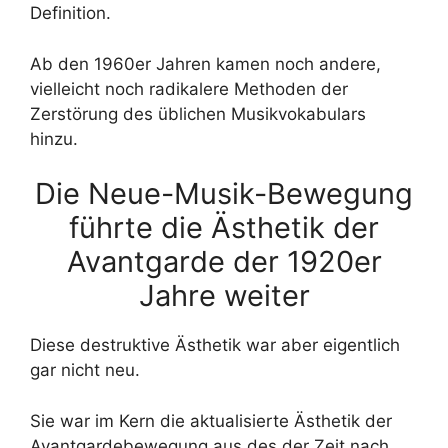
Definition.
Ab den 1960er Jahren kamen noch andere,
vielleicht noch radikalere Methoden der
Zerstörung des üblichen Musikvokabulars
hinzu.
Die Neue-Musik-Bewegung
führte die Ästhetik der
Avantgarde der 1920er
Jahre weiter
Diese destruktive Ästhetik war aber eigentlich
gar nicht neu.
Sie war im Kern die aktualisierte Ästhetik der
Avantgardebewegung aus des der Zeit nach