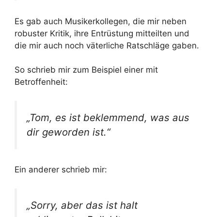
Es gab auch Musikerkollegen, die mir neben
robuster Kritik, ihre Entrüstung mitteilten und
die mir auch noch väterliche Ratschläge gaben.
So schrieb mir zum Beispiel einer mit
Betroffenheit:
„Tom, es ist beklemmend, was aus
dir geworden ist.“
Ein anderer schrieb mir:
„Sorry, aber das ist halt