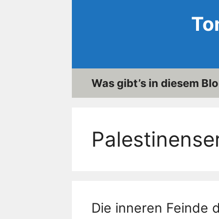
Zum
To
Inhalt
springen
Was gibt’s in diesem Bl
Palestinense
Die inneren Feinde