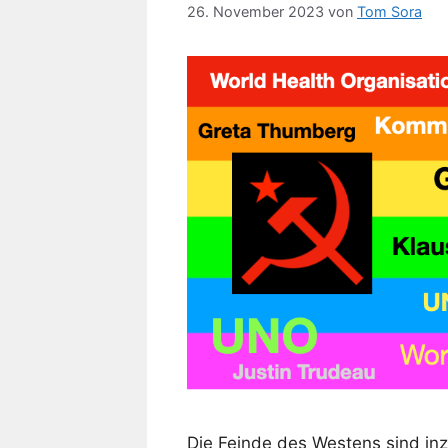
26. November 2023
von
Tom Sora
Die Feinde des Westens sind inz