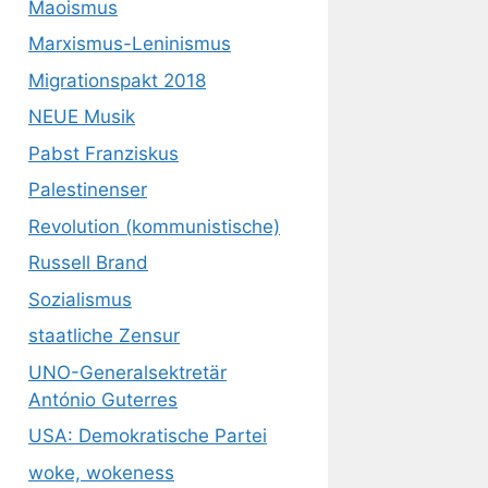
Maoismus
Marxismus-Leninismus
Migrationspakt 2018
NEUE Musik
Pabst Franziskus
Palestinenser
Revolution (kommunistische)
Russell Brand
Sozialismus
staatliche Zensur
UNO-Generalsektretär
António Guterres
USA: Demokratische Partei
woke, wokeness