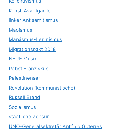
Kollektivismus
Kunst-Avantgarde
linker Antisemitismus
Maoismus
Marxismus-Leninismus
Migrationspakt 2018
NEUE Musik
Pabst Franziskus
Palestinenser
Revolution (kommunistische)
Russell Brand
Sozialismus
staatliche Zensur
UNO-Generalsektretär António Guterres