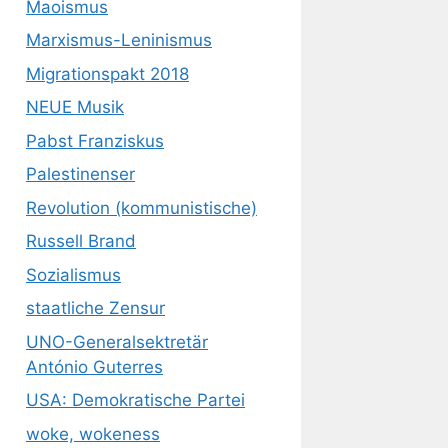
Maoismus
Marxismus-Leninismus
Migrationspakt 2018
NEUE Musik
Pabst Franziskus
Palestinenser
Revolution (kommunistische)
Russell Brand
Sozialismus
staatliche Zensur
UNO-Generalsektretär
António Guterres
USA: Demokratische Partei
woke, wokeness