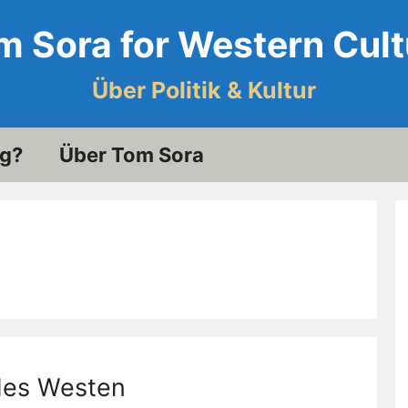
m Sora for Western Cult
Über Politik & Kultur
og?
Über Tom Sora
 des Westen