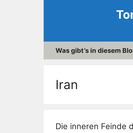
Zum
To
Inhalt
springen
Was gibt’s in diesem Bl
Iran
Die inneren Feinde