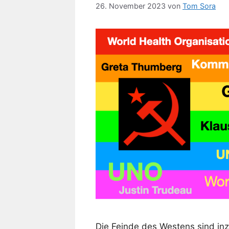
26. November 2023
von
Tom Sora
Die Feinde des Westens sind inz