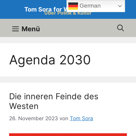
Zum
German
Tom Sora for Western Culture
Inhalt
Über Politik & Kultur
springen
Menü
Agenda 2030
Die inneren Feinde des
Westen
26. November 2023
von
Tom Sora