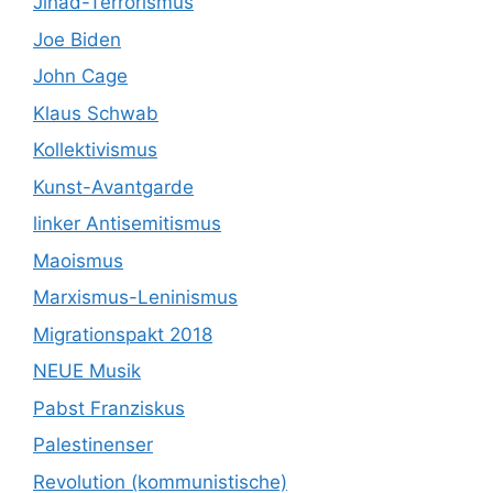
Jihad-Terrorismus
Joe Biden
John Cage
Klaus Schwab
Kollektivismus
Kunst-Avantgarde
linker Antisemitismus
Maoismus
Marxismus-Leninismus
Migrationspakt 2018
NEUE Musik
Pabst Franziskus
Palestinenser
Revolution (kommunistische)