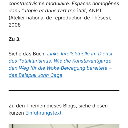
constructivisme modulaire. Espaces homogènes
dans l‘utopie et dans l‘art répétitif
, ANRT
(Atelier national de reproduction de Thèses),
2008
Zu 3
.
Siehe das Buch:
Linke Intellektuelle im Dienst
des Totalitarismus. Wie die Kunstavantgarde
den Weg für die Woke‐Bewegung bereitete ‒
das Beispiel John Cage
Zu den Themen dieses Blogs, siehe diesen
kurzen
Einführungstext
.