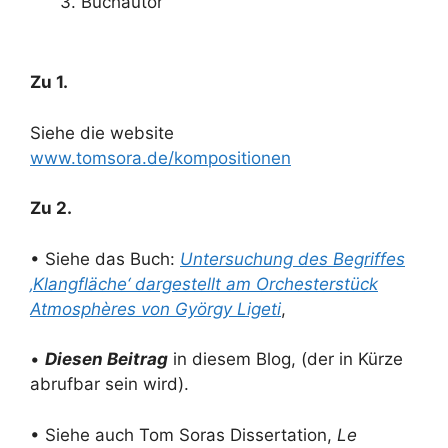
3. Buchautor
Zu 1.
Siehe die website
www.tomsora.de/kompositionen
Zu 2.
• Siehe das Buch:
Untersuchung des Begriffes
‚Klangfläche‘ dargestellt am Orchesterstück
Atmosphères von György Ligeti
,
•
Diesen Beitrag
in diesem Blog, (der in Kürze
abrufbar sein wird).
• Siehe auch Tom Soras Dissertation,
Le