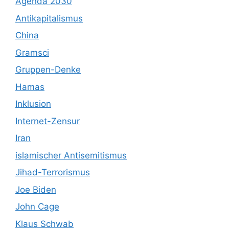
Agenda 2030
Antikapitalismus
China
Gramsci
Gruppen-Denke
Hamas
Inklusion
Internet-Zensur
Iran
islamischer Antisemitismus
Jihad-Terrorismus
Joe Biden
John Cage
Klaus Schwab