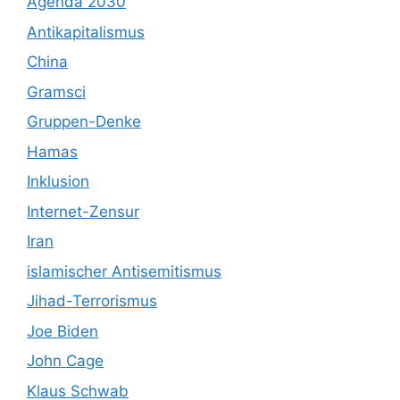
Agenda 2030
Antikapitalismus
China
Gramsci
Gruppen-Denke
Hamas
Inklusion
Internet-Zensur
Iran
islamischer Antisemitismus
Jihad-Terrorismus
Joe Biden
John Cage
Klaus Schwab